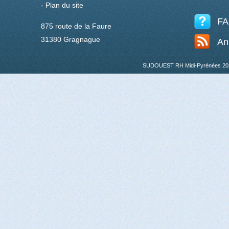
-
Plan du site
F
875 route de la Faure
31380 Gragnague
An
SUDOUEST RH Midi-Pyrénées 20