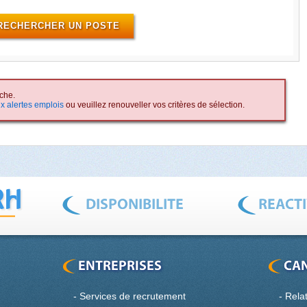
che.
x alertes emplois
ou veuillez renouveller vos critères de sélection.
-
Services de recrutement
-
Rela