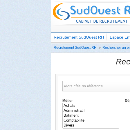
Recrutement SudOuest RH
Espace Ent
Recrutement SudOuest RH
Rechercher un e
Rec
Métier
Dé