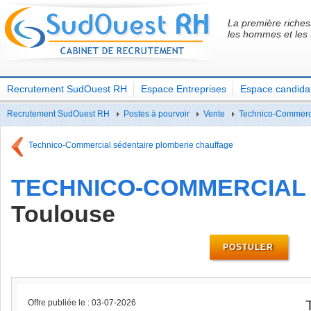
La première riches
les hommes et les
Recrutement SudOuest RH
Espace Entreprises
Espace candida
Recrutement SudOuest RH
Postes à pourvoir
Vente
Technico-Commercia
Technico-Commercial sédentaire plomberie chauffage
TECHNICO-COMMERCIAL 
Toulouse
POSTULER
Offre publiée le : 03-07-2026