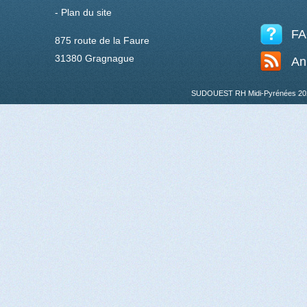
-
Plan du site
F
875 route de la Faure
31380 Gragnague
An
SUDOUEST RH Midi-Pyrénées 20