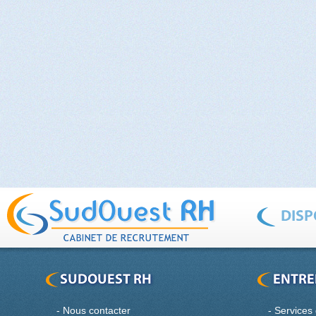
-
Nous contacter
-
Services